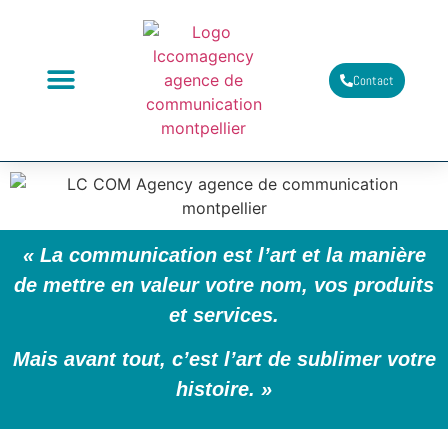
Contact
À PROPOS
NOS SAVOIR-FAIRE
LES PROJETS
« La communication est l’art et la manière
de mettre en valeur votre nom, vos produits
et services.
Mais avant tout, c’est l’art de sublimer votre
histoire. »