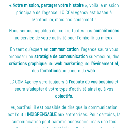
« Notre mission, partager votre histoire »
, voilà la mission
principale de l’agence. LC COM Agency est basée à
Montpellier, mais pas seulement !
Nous serons capables de mettre toutes nos
compétences
au service de votre activité pour l’embellir au mieux.
En tant qu’expert en
communication
, l’agence saura vous
proposer une
stratégie de communication
sur-mesure, des
créations graphique
, du
web marketing
, de
l’événementiel
,
des
formations
ou encore du
web
.
LC COM Agency sera toujours à
l’écoute de vos besoins
et
saura
s’adapter
à votre type d’activité ainsi qu’à vos
objectifs
.
Aujourd’hui, il est possible de dire que la communication
est l’outil
INDISPENSABLE
aux entreprises. Pour certains, la
communication peut paraître accessoire, mais une fois